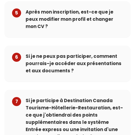
Après mon inscription, est-ce que je
5
peux modifier mon profil et changer
mon CV ?
Si je ne peux pas participer, comment
6
pourrais-je accéder aux présentations
et aux documents ?
Si je participe à Destination Canada
7
Tourisme-Hôtellerie-Restauration, est-
ce que j'obtiendrai des points
supplémentaires dans le système
Entrée express ou une invitation d'une