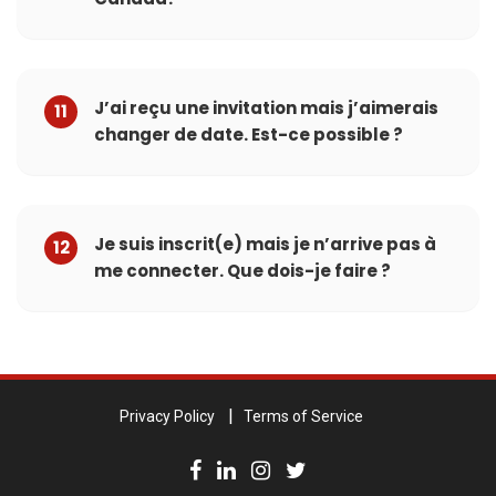
J’ai reçu une invitation mais j’aimerais
11
changer de date. Est-ce possible ?
Je suis inscrit(e) mais je n’arrive pas à
12
me connecter. Que dois-je faire ?
Privacy Policy
Terms of Service