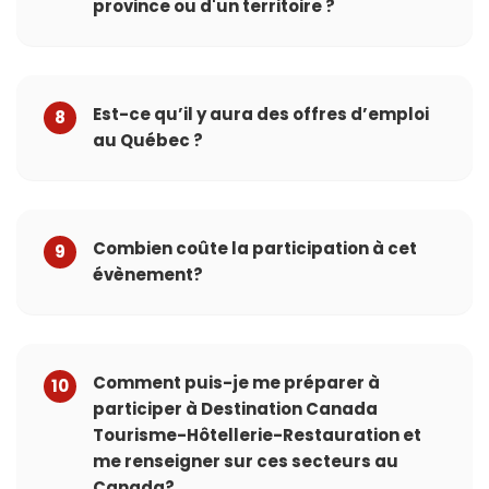
province ou d'un territoire ?
Est-ce qu’il y aura des offres d’emploi
8
au Québec ?
Combien coûte la participation à cet
9
évènement?
Comment puis-je me préparer à
10
participer à Destination Canada
Tourisme-Hôtellerie-Restauration et
me renseigner sur ces secteurs au
Canada?