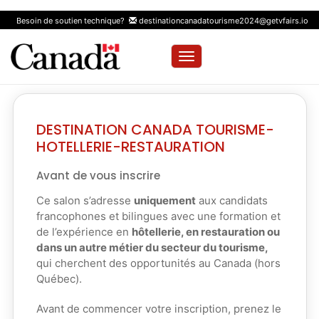
Besoin de soutien technique?
destinationcanadatourisme2024@getvfairs.io
Toggle navigation
DESTINATION CANADA TOURISME-
HOTELLERIE-RESTAURATION
Avant de vous inscrire
Ce salon s’adresse
uniquement
aux candidats
francophones et bilingues avec une formation et
de l’expérience en
hôtellerie, en restauration ou
dans un autre métier du secteur du tourisme,
qui cherchent des opportunités au Canada (hors
Québec).
Avant de commencer votre inscription, prenez le